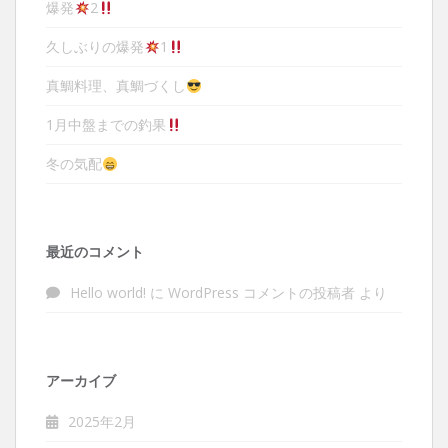
爆発
2
久しぶりの爆発
1
真鯛料理、真鯛づくし
1月中盤までの釣果
冬の気配
最近のコメント
Hello world!
に
WordPress コメントの投稿者
より
アーカイブ
2025年2月