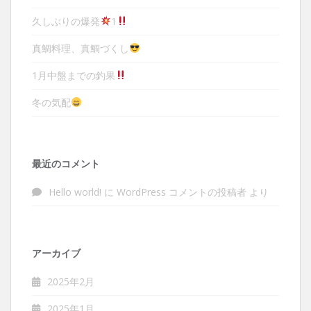
久しぶりの爆発
1
真鯛料理、真鯛づくし
1月中盤までの釣果
冬の気配
最近のコメント
Hello world!
に
WordPress コメントの投稿者
より
アーカイブ
2025年2月
2025年1月