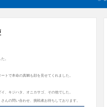
便
した。
タートで本命の真鯛も顔を見せてくれました。
。
ダイ、キジハタ、オニカサゴ、その他でした。
くさんの問い合わせ、挑戦者お待ちしております。