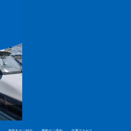
海龍丸のご紹介
乗船のご予約
交通アクセス