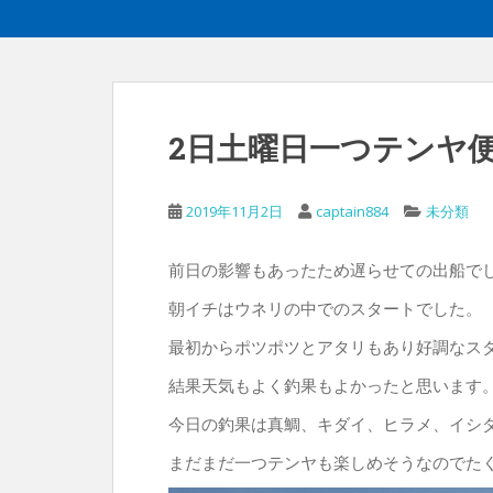
2日土曜日一つテンヤ
2019年11月2日
captain884
未分類
前日の影響もあったため遅らせての出船で
朝イチはウネリの中でのスタートでした。
最初からポツポツとアタリもあり好調なス
結果天気もよく釣果もよかったと思います
今日の釣果は真鯛、キダイ、ヒラメ、イシ
まだまだ一つテンヤも楽しめそうなのでた