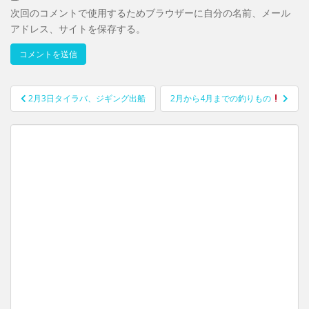
次回のコメントで使用するためブラウザーに自分の名前、メール
アドレス、サイトを保存する。
2月3日タイラバ、ジギング出船
2月から4月までの釣りもの
投稿ナビゲーション