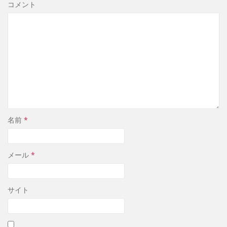
コメント
名前
*
メール
*
サイト