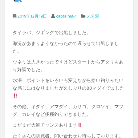
2019年12月19日
captain884
未分類
タイラバ、ジギングで出船しました。
海況があまりよくなかったので遅らせて出船しまし
た。
ウネリは大きかったですけどスタートからアタリもあ
り好調でした。
水深、ポイントをいろいろ変えながら拾い釣りみたい
な感じにはなりましたが久しぶりの80マダイでました
その他、キダイ、アマダイ、カサゴ、クロソイ、マフ
グ、カレイなど多種釣りできました。
まだまだ大鯛チャンスあります
たくさんの挑戦者、問い合わせお待ちしております。