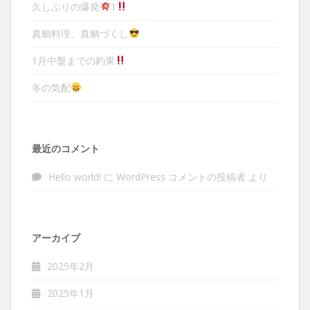
久しぶりの爆発
1
真鯛料理、真鯛づくし
1月中盤までの釣果
冬の気配
最近のコメント
Hello world!
に
WordPress コメントの投稿者
より
アーカイブ
2025年2月
2025年1月