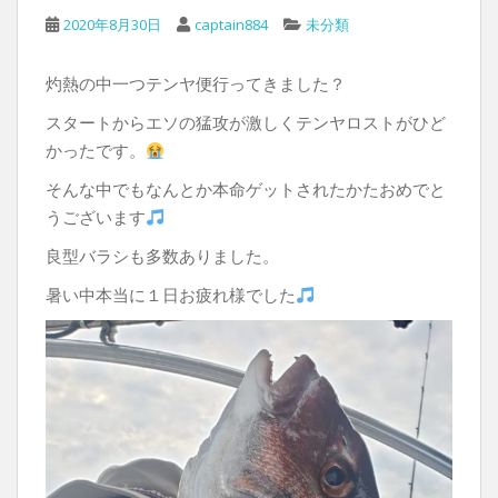
2020年8月30日
captain884
未分類
灼熱の中一つテンヤ便行ってきました？
スタートからエソの猛攻が激しくテンヤロストがひど
かったです。
そんな中でもなんとか本命ゲットされたかたおめでと
うございます
良型バラシも多数ありました。
暑い中本当に１日お疲れ様でした