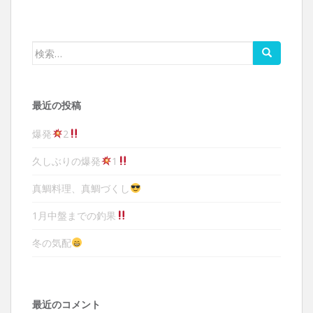
検索:
最近の投稿
爆発
2
久しぶりの爆発
1
真鯛料理、真鯛づくし
1月中盤までの釣果
冬の気配
最近のコメント