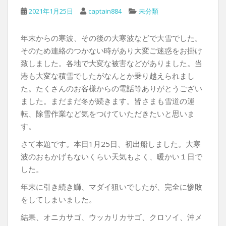
2021年1月25日
captain884
未分類
年末からの寒波、その後の大寒波などで大雪でした。
そのため連絡のつかない時があり大変ご迷惑をお掛け
致しました。各地で大変な被害などがありました。当
港も大変な積雪でしたがなんとか乗り越えられまし
た。たくさんのお客様からの電話等ありがとうござい
ました。まだまだ冬が続きます。皆さまも雪道の運
転、除雪作業など気をつけていただきたいと思いま
す。
さて本題です。本日1月25日、初出船しました。大寒
波のおもかげもないくらい天気もよく、暖かい１日で
した。
年末に引き続き鰤、マダイ狙いでしたが、完全に惨敗
をしてしまいました。
結果、オニカサゴ、ウッカリカサゴ、クロソイ、沖メ