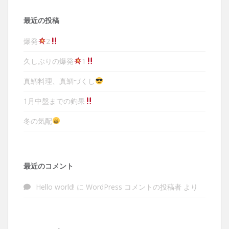
最近の投稿
爆発
2
久しぶりの爆発
1
真鯛料理、真鯛づくし
1月中盤までの釣果
冬の気配
最近のコメント
Hello world!
に
WordPress コメントの投稿者
より