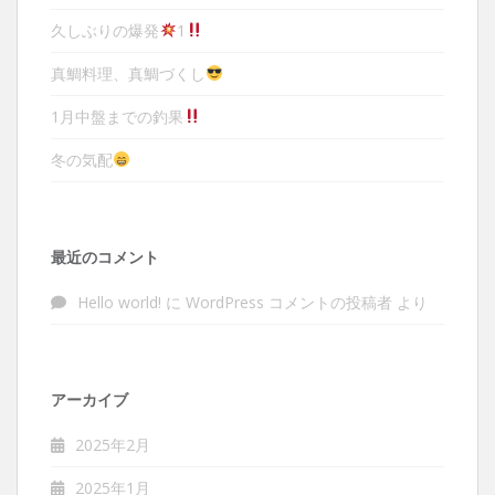
久しぶりの爆発
1
真鯛料理、真鯛づくし
1月中盤までの釣果
冬の気配
最近のコメント
Hello world!
に
WordPress コメントの投稿者
より
アーカイブ
2025年2月
2025年1月