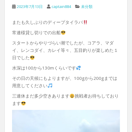
2023年7月13日
captain884
未分類
またも久しぶりのディープタイラバ
常連様貸し切りでの出船
スタートからやりづらい潮でしたが、コアラ、マダ
イ、レンコダイ、カレイ等々、五目釣りが楽しめた１
日でした
水深は100から130mくらいです
その日の天候にもよりますが、100gから200gまでは
用意してください
三連休まだ多少空きあります
挑戦者お待ちしており
ます