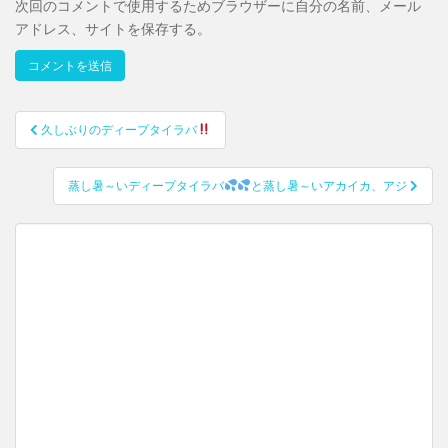
次回のコメントで使用するためブラウザーに自分の名前、メール
アドレス、サイトを保存する。
久しぶりのディープタイラバ
投稿ナビゲーション
蒸し暑～いディープタイラバ
と蒸し暑～いアカイカ、アジ