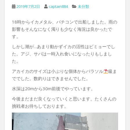
2019年7月2日
captain884
未分類
18時からイカメタル、バチコンで出船しました。雨の
影響もそんなになく濁りも少なく海況は良かったで
す。
しかし潮が…あまり動かずイカの活性はビミョーでし
た。アジ、サバは一時入れ食いになったりもしまし
た。
アカイカのサイズは小ぶりな個体からパラソル
級ま
ででした。数釣りはできませんでした。
水深は20mから30m前後でやっています。
今後まだまだ良くなっていくと思います。たくさんの
挑戦者お待ちしております。