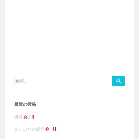
検索:
最近の投稿
爆発
2
久しぶりの爆発
1