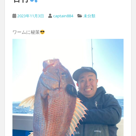
2023年11月3日
captain884
未分類
ワームに秘策